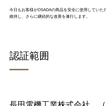
今日もお客様がOSADAの商品を安全に使用してい
維持し、さらに継続的な改善を遂行します。
認証範囲
長田電機工業株式会社 （東