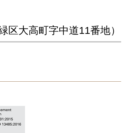
緑区大高町字中道11番地）