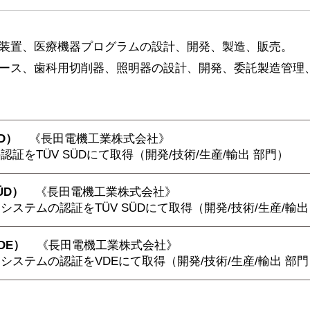
装置、医療機器プログラムの設計、開発、製造、販売。
ース、歯科用切削器、照明器の設計、開発、委託製造管理
ÜD）
《長田電機工業株式会社》
証をTÜV SÜDにて取得（開発/技術/生産/輸出 部門）
ÜD）
《長田電機工業株式会社》
ステムの認証をTÜV SÜDにて取得（開発/技術/生産/輸出
VDE）
《長田電機工業株式会社》
ステムの認証をVDEにて取得（開発/技術/生産/輸出 部門