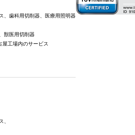
ス、歯科用切削器、医療用照明器
、獣医用切削器
古屋工場内のサービス
ス、