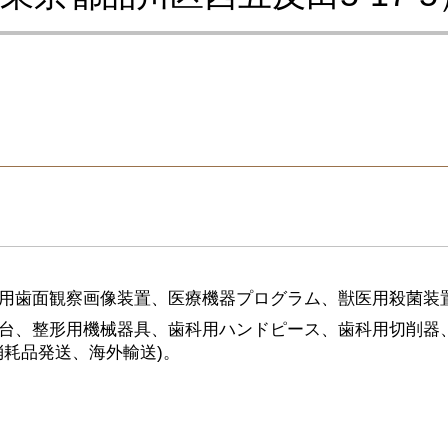
用歯面観察画像装置、医療機器プログラム、獣医用殺菌装
台、整形用機械器具、歯科用ハンドピース、歯科用切削器
耗品発送、海外輸送)。