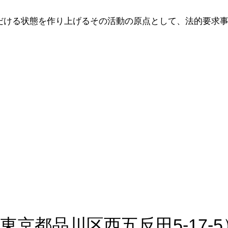
ただける状態を作り上げるその活動の原点として、法的要求
京都品川区西五反田5-17-5