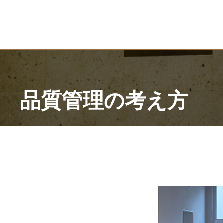
HOME
企業情報
サステナビリティ
ガバナンス
品質
品質管理の考え方