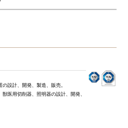
置の設計、開発、製造、販売。
、獣医用切削器、照明器の設計、開発、